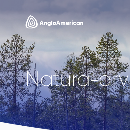
Natura-arvi